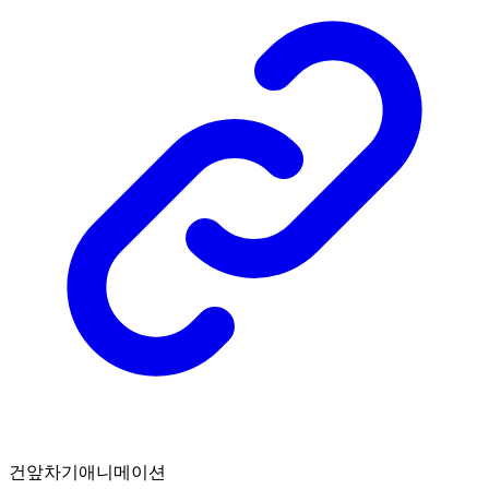
건앞차기애니메이션